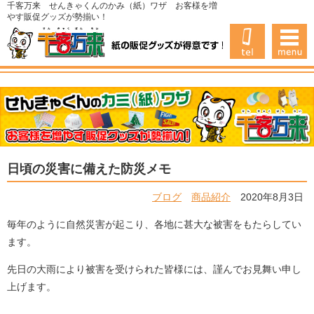
千客万来 せんきゃくんのかみ（紙）ワザ お客様を増
やす販促グッズが勢揃い！
日頃の災害に備えた防災メモ
ブログ
商品紹介
2020年8月3日
毎年のように自然災害が起こり、各地に甚大な被害をもたらしてい
ます。
先日の大雨により被害を受けられた皆様には、謹んでお見舞い申し
上げます。