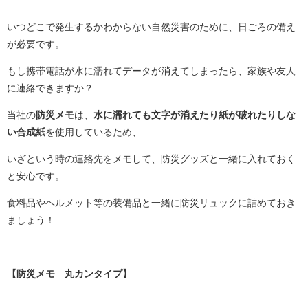
いつどこで発生するかわからない自然災害のために、日ごろの備え
が必要です。
もし携帯電話が水に濡れてデータが消えてしまったら、家族や友人
に連絡できますか？
当社の
防災メモ
は、
水に濡れても文字が消えたり紙が破れたりしな
い合成紙
を使用しているため、
いざという時の連絡先をメモして、防災グッズと一緒に入れておく
と安心です。
食料品やヘルメット等の装備品と一緒に防災リュックに詰めておき
ましょう！
【防災メモ 丸カンタイプ】