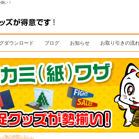
勢揃い！
グダウンロード
ブログ
お知らせ
お取り引きの流
子（海の仲間たち）』