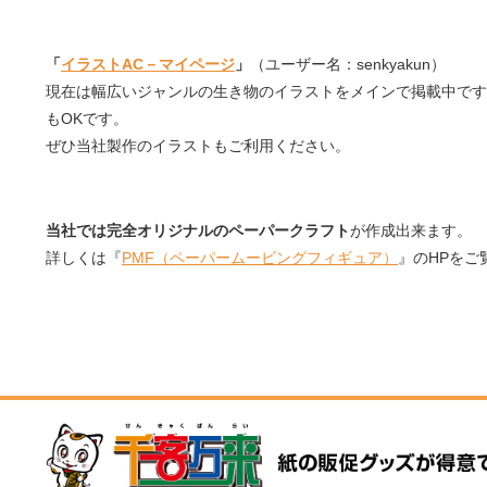
「
イラストAC－マイページ
」
（ユーザー名：senkyakun）
現在は幅広いジャンルの生き物のイラストをメインで掲載中です
もOKです。
ぜひ当社製作のイラストもご利用ください。
当社では完全オリジナルのペーパークラフト
が作成出来ます。
詳しくは『
PMF（ペーパームービングフィギュア）
』のHPをご