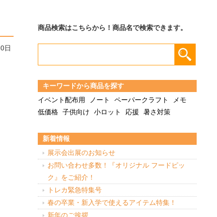
商品検索はこちらから！商品名で検索できます。
20日
キーワードから商品を探す
イベント配布用
ノート
ペーパークラフト
メモ
低価格
子供向け
小ロット
応援
暑さ対策
新着情報
展示会出展のお知らせ
お問い合わせ多数！『オリジナル フードピッ
ク』をご紹介！
トレカ緊急特集号
春の卒業・新入学で使えるアイテム特集！
新年のご挨拶