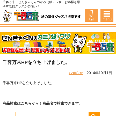
千客万来 せんきゃくんのかみ（紙）ワザ お客様を増
やす販促グッズが勢揃い！
千客万来HPを立ち上げました。
お知らせ
2014年10月1日
千客万来HPを立ち上げました。
商品検索はこちらから！商品名で検索できます。