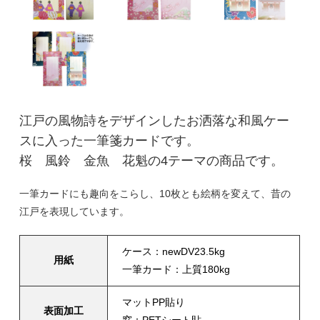
江戸の風物詩をデザインしたお洒落な和風ケー
スに入った一筆箋カードです。
桜 風鈴 金魚 花魁の4テーマの商品です。
一筆カードにも趣向をこらし、10枚とも絵柄を変えて、昔の
江戸を表現しています。
ケース：newDV23.5kg
用紙
一筆カード：上質180kg
マットPP貼り
表面加工
窓：PETシート貼