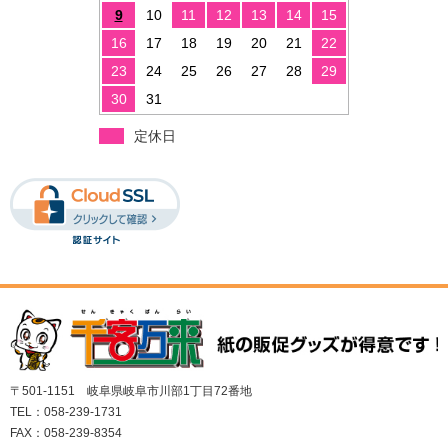
9
10
11
12
13
14
15
16
17
18
19
20
21
22
23
24
25
26
27
28
29
30
31
定休日
〒501-1151 岐阜県岐阜市川部1丁目72番地
TEL：058-239-1731
FAX：058-239-8354