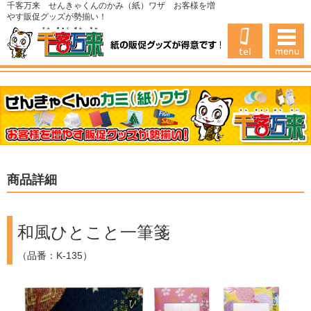
千客万来 せんきゃくんのかみ（紙）ワザ お客様を増
やす販促グッズが勢揃い！
商品詳細
和風ひとこと一筆箋
（品番：K-135）