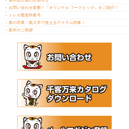
お問い合わせ多数！『オリジナル フードピック』をご紹介！
トレカ緊急特集号
春の卒業・新入学で使えるアイテム特集！
新年のご挨拶