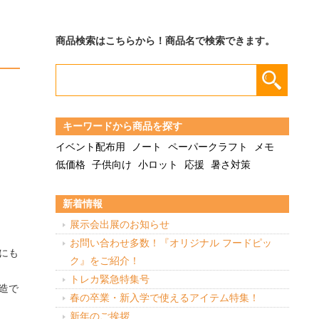
商品検索はこちらから！商品名で検索できます。
キーワードから商品を探す
イベント配布用
ノート
ペーパークラフト
メモ
低価格
子供向け
小ロット
応援
暑さ対策
新着情報
展示会出展のお知らせ
お問い合わせ多数！『オリジナル フードピッ
にも
ク』をご紹介！
トレカ緊急特集号
造で
春の卒業・新入学で使えるアイテム特集！
新年のご挨拶