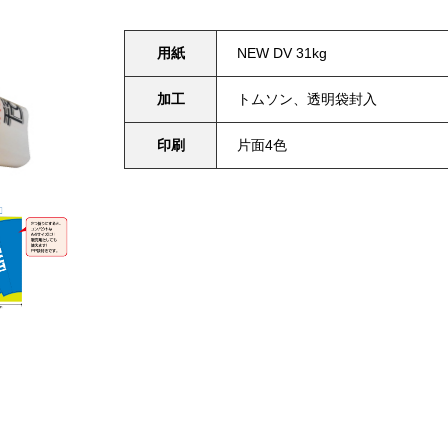
用紙
NEW DV 31kg
加工
トムソン、透明袋封入
印刷
片面4色